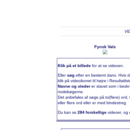
VI
Fynsk Vals
Klik på et billede
for at se videoen.
Eller
søg
efter en bestemt dans. Hvis d
klik på videoikonet til højre i Resultatlist
Navne og steder
er stavet som i beskr
nodebøgerne.
Det anbefales af søge på to(flere) ord, h
eller flere ord eller er med bindestreg.
Du kan se
284 forskellige
videoer, og