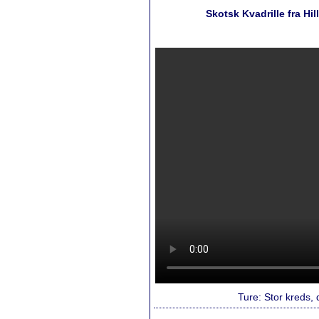
Skotsk Kvadrille fra Hil
Ture: Stor kreds, d